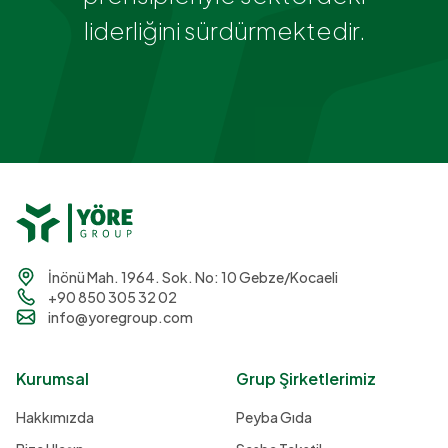
liderliğini sürdürmektedir.
İnönü Mah. 1964. Sok. No: 10 Gebze/Kocaeli
+90 850 305 32 02
info@yoregroup.com
Kurumsal
Grup Şirketlerimiz
Hakkımızda
Peyba Gıda