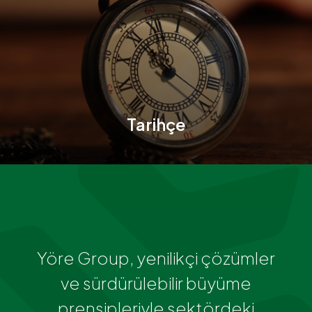
Tarihçe
Yöre Group, yenilikçi çözümler
ve sürdürülebilir büyüme
prensipleriyle sektördeki