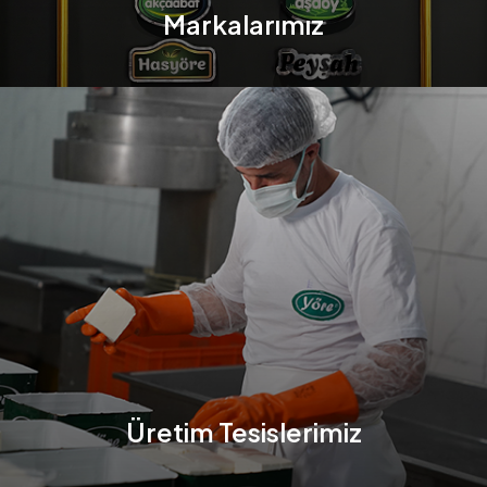
Markalarımız
Üretim Tesislerimiz